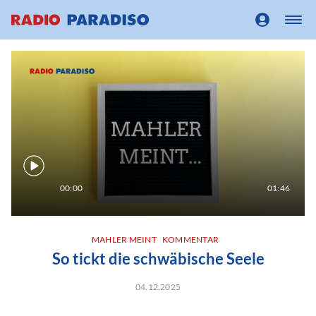
00:00
01:46
MAHLER MEINT
KOMMENTAR
So tickt die schwäbische Seele
04.12.2025