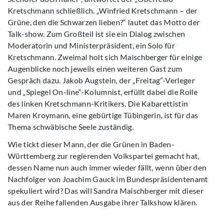
Kretschmann schließlich. „Winfried Kretschmann – der
Grüne, den die Schwarzen lieben?“ lautet das Motto der
Talk-show. Zum Großteil ist sie ein Dialog zwischen
Moderatorin und Ministerpräsident, ein Solo für
Kretschmann. Zweimal holt sich Maischberger für einige
Augenblicke noch jeweils einen weiteren Gast zum
Gespräch dazu. Jakob Augstein, der „Freitag“-Verleger
und „Spiegel On-line“-Kolumnist, erfüllt dabei die Rolle
des linken Kretschmann-Kritikers. Die Kabarettistin
Maren Kroymann, eine gebürtige Tübingerin, ist für das
Thema schwäbische Seele zuständig.
Wie tickt dieser Mann, der die Grünen in Baden-
Württemberg zur regierenden Volkspartei gemacht hat,
dessen Name nun auch immer wieder fällt, wenn über den
Nachfolger von Joachim Gauck im Bundespräsidentenamt
spekuliert wird? Das will Sandra Maischberger mit dieser
aus der Reihe fallenden Ausgabe ihrer Talkshow klären.