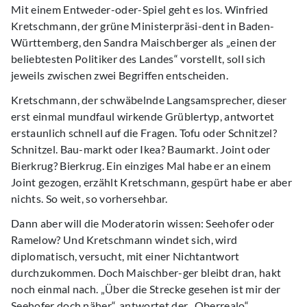
Mit einem Entweder-oder-Spiel geht es los. Winfried
Kretschmann, der grüne Ministerpräsi-dent in Baden-
Württemberg, den Sandra Maischberger als „einen der
beliebtesten Politiker des Landes“ vorstellt, soll sich
jeweils zwischen zwei Begriffen entscheiden.
Kretschmann, der schwäbelnde Langsamsprecher, dieser
erst einmal mundfaul wirkende Grüblertyp, antwortet
erstaunlich schnell auf die Fragen. Tofu oder Schnitzel?
Schnitzel. Bau-markt oder Ikea? Baumarkt. Joint oder
Bierkrug? Bierkrug. Ein einziges Mal habe er an einem
Joint gezogen, erzählt Kretschmann, gespürt habe er aber
nichts. So weit, so vorhersehbar.
Dann aber will die Moderatorin wissen: Seehofer oder
Ramelow? Und Kretschmann windet sich, wird
diplomatisch, versucht, mit einer Nichtantwort
durchzukommen. Doch Maischber-ger bleibt dran, hakt
noch einmal nach. „Über die Strecke gesehen ist mir der
Seehofer doch näher“, antwortet der „Oberrealo“